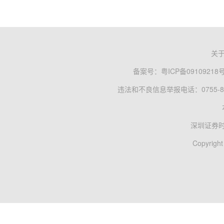
关
备案号：
粤ICP备09109218
违法和不良信息举报电话：0755-83
深圳证券
Copyright