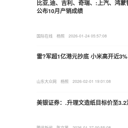
比亚,迪、吉利、奇瑞、:上汽、鸿
公布10月产销成绩
国际在线
杨照
2026-01-24 05:57:08
雷?军超1亿港元抄底 小米高开近3%
山东大众网
杨照
2026-02-01 19:01:08
美银证券：.升理文造纸目标价至3.2
腾讯新闻
陈文茜
2026-01-27 00:55:08