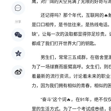
鹰，对广阔的天空充满了无限的好奇与
还记得吗？那个年代，互联网的🔥
分享
是口口相传，是书信往来，是热线电话。
缺”，让每一次的汲取都显得弥足珍贵。
都成了我们打开世界大门的钥匙。
男生们，常常三五成群，在宿舍里
为了一场球赛而振臂高呼。女生们，则
着最新的流行资讯，讨论着未来的职业
力，因为我们拥有相似的青春，相似的
“奋斗”这个词🔥，在91年，绝
里的生活方式。为了一个考试成😎绩，