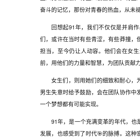
奋斗的记忆，那份对青春的热血，从未
回想起91年，我们不仅仅是并肩
们，或许在当时有些青涩，有些莽撞，
担当，至今仍让人动容。他们会在女生
前，用他们的力量和智慧，为团队贡献
女生们，则用她们的细致和耐心，
男生失意时给予鼓励，会在团队协作中
一个梦想都有可能实现。
91年，是一个充满变革的年代，也
发展，也感受到了时代🎯的脉搏。这种