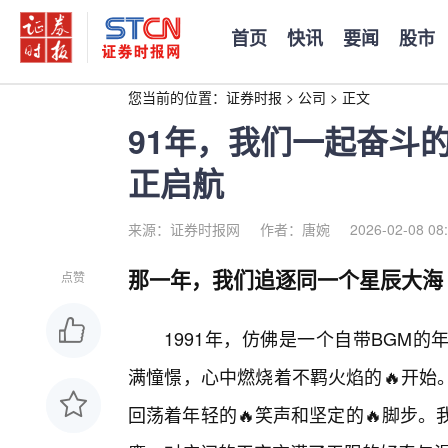
首页
快讯
要闻
股市
您当前的位置：
证券时报
>
公司
>
正文
91年，我们一起奋斗
正启航
来源：证券时报网
作者：唐婉
2026-02-08 08
那一年，我们追逐同一个星辰大海
点赞
1991年，仿佛是一个自带BGM
满憧憬，心中燃烧着不羁火焰的🔥开始
回荡着年轻的🔥笑声和坚定的🔥脚步